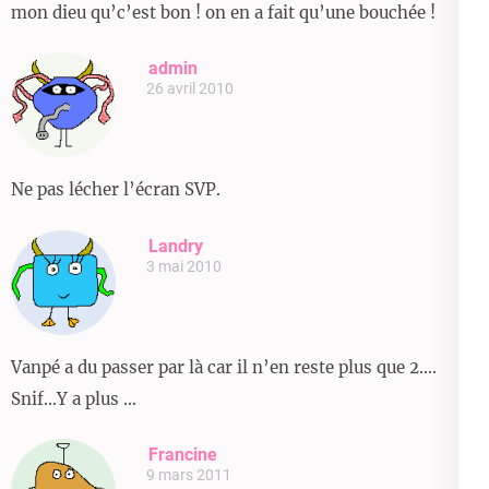
mon dieu qu’c’est bon ! on en a fait qu’une bouchée !
admin
26 avril 2010
Ne pas lécher l’écran SVP.
Landry
3 mai 2010
Vanpé a du passer par là car il n’en reste plus que 2….
Snif…Y a plus …
Francine
9 mars 2011