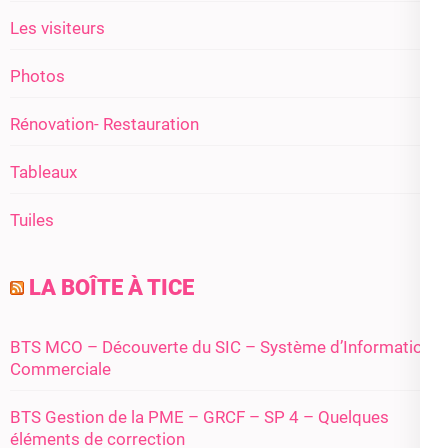
Les visiteurs
Photos
Rénovation- Restauration
Tableaux
Tuiles
LA BOÎTE À TICE
BTS MCO – Découverte du SIC – Système d’Information
Commerciale
BTS Gestion de la PME – GRCF – SP 4 – Quelques
éléments de correction