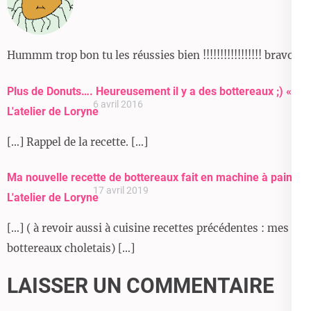
Hummm trop bon tu les réussies bien !!!!!!!!!!!!!!!!! bravo
Plus de Donuts…. Heureusement il y a des bottereaux ;) «
6 avril 2016
L'atelier de Loryne
[…] Rappel de la recette. […]
Ma nouvelle recette de bottereaux fait en machine à pain «
17 avril 2019
L'atelier de Loryne
[…] ( à revoir aussi à cuisine recettes précédentes : mes
bottereaux choletais) […]
LAISSER UN COMMENTAIRE