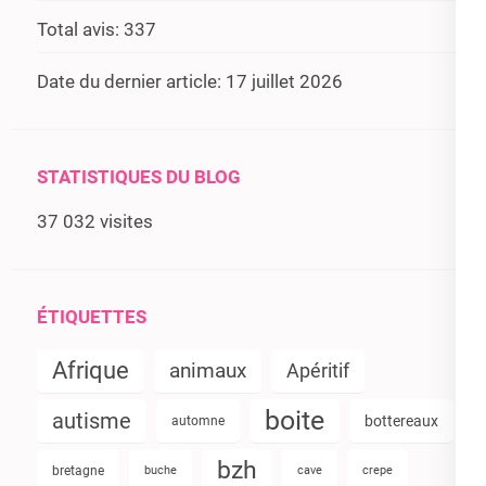
Total avis:
337
Date du dernier article:
17 juillet 2026
STATISTIQUES DU BLOG
37 032 visites
ÉTIQUETTES
Afrique
animaux
Apéritif
boite
autisme
bottereaux
automne
bzh
bretagne
buche
cave
crepe