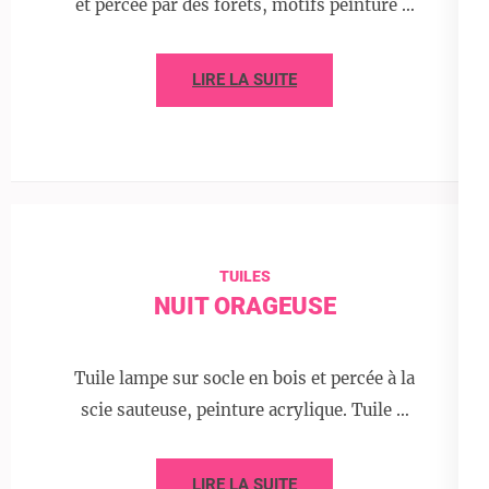
et percée par des forêts, motifs peinture …
LIRE LA SUITE
TUILES
NUIT ORAGEUSE
Tuile lampe sur socle en bois et percée à la
scie sauteuse, peinture acrylique. Tuile …
LIRE LA SUITE