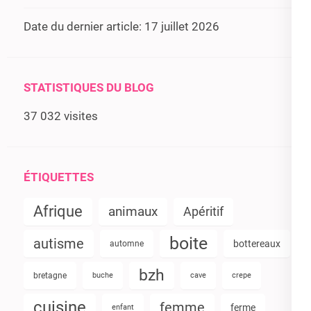
Date du dernier article:
17 juillet 2026
STATISTIQUES DU BLOG
37 032 visites
ÉTIQUETTES
Afrique
animaux
Apéritif
boite
autisme
bottereaux
automne
bzh
bretagne
buche
cave
crepe
cuisine
femme
ferme
enfant