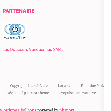
PARTENAIRE
Les Douceurs Vendéennes SARL
Copyright © 2026
L'atelier de Loryne
.
Feminine Pink |
Développé par
Rara Theme
Propulsé par :
WordPress
Wordpress balloons
powered by
nksnow