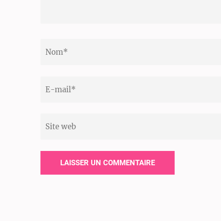
Nom
*
Email
*
Site
web