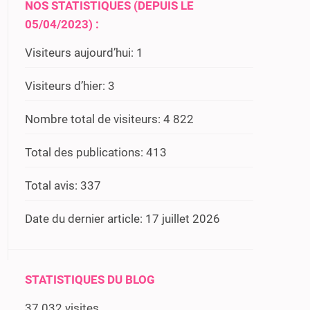
NOS STATISTIQUES (DEPUIS LE
05/04/2023) :
Visiteurs aujourd’hui:
1
Visiteurs d’hier:
3
Nombre total de visiteurs:
4 822
Total des publications:
413
Total avis:
337
Date du dernier article:
17 juillet 2026
STATISTIQUES DU BLOG
37 032 visites