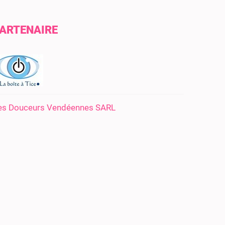
ARTENAIRE
es Douceurs Vendéennes SARL