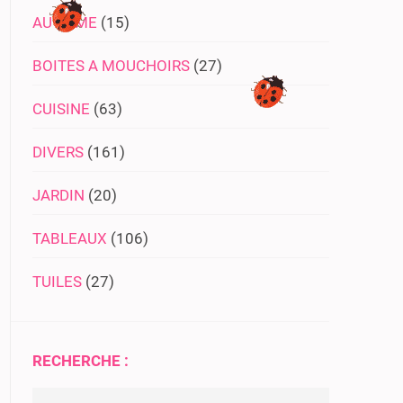
AUTISME
(15)
BOITES A MOUCHOIRS
(27)
CUISINE
(63)
DIVERS
(161)
JARDIN
(20)
TABLEAUX
(106)
TUILES
(27)
RECHERCHE :
Rechercher :