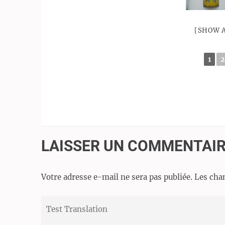
[SHOW 
1
2
LAISSER UN COMMENTAI
Votre adresse e-mail ne sera pas publiée.
Les cha
Test
Translation