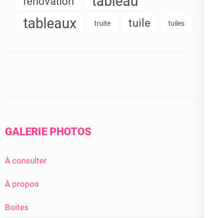
tableau
rénovation
tableaux
tuile
truite
tuiles
GALERIE PHOTOS
À consulter
À propos
Boites