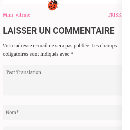
Navigation
Mini-vitrine
TRISKEL
de
LAISSER UN COMMENTAIRE
l’article
Votre adresse e-mail ne sera pas publiée.
Les champs
obligatoires sont indiqués avec
*
Test
Translation
Nom
*