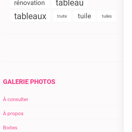
tableau
rénovation
tableaux
tuile
truite
tuiles
GALERIE PHOTOS
À consulter
À propos
Boites