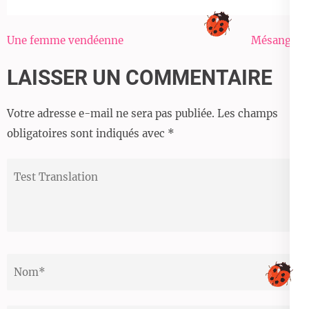
Navigation
Une femme vendéenne
Mésanges
de
LAISSER UN COMMENTAIRE
l’article
Votre adresse e-mail ne sera pas publiée.
Les champs
obligatoires sont indiqués avec
*
Test
Translation
Nom
*