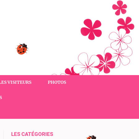
LES VISITEURS
PHOTOS
S
LES CATÉGORIES