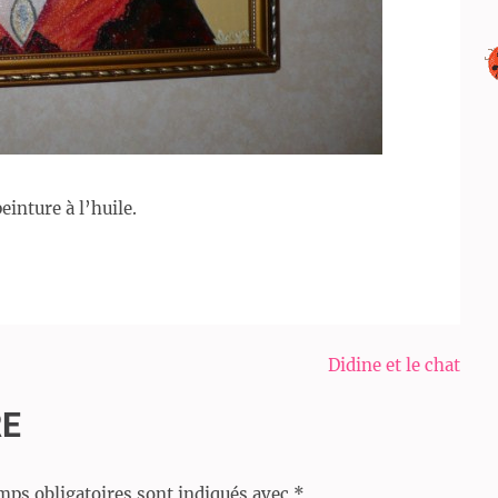
inture à l’huile.
Didine et le chat
RE
mps obligatoires sont indiqués avec
*