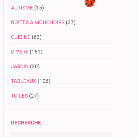
AUTISME
(15)
BOITES A MOUCHOIRS
(27)
CUISINE
(63)
DIVERS
(161)
JARDIN
(20)
TABLEAUX
(106)
TUILES
(27)
RECHERCHE :
Rechercher :