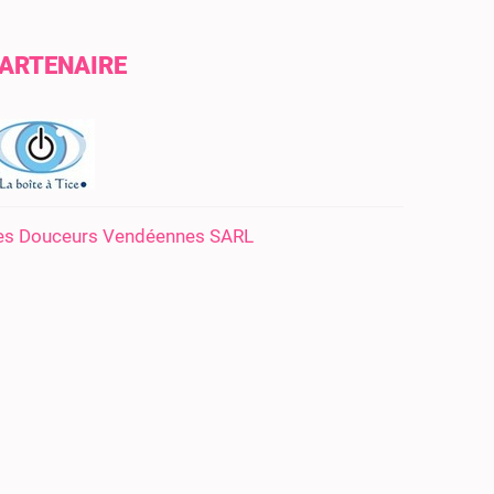
ARTENAIRE
es Douceurs Vendéennes SARL