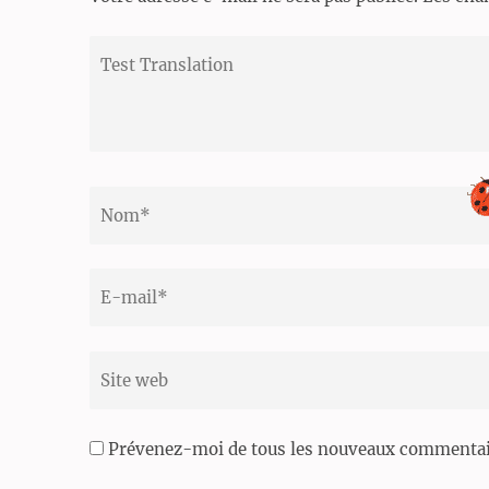
Test
Translation
Nom
*
Email
*
Site
web
Prévenez-moi de tous les nouveaux commentair