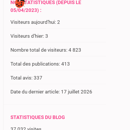
NOS STATISTIQUES (DEPUIS LE
05/04/2023) :
Visiteurs aujourd’hui:
2
Visiteurs d’hier:
3
Nombre total de visiteurs:
4 823
Total des publications:
413
Total avis:
337
Date du dernier article:
17 juillet 2026
STATISTIQUES DU BLOG
37 032 visites