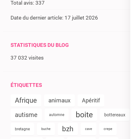
Total avis:
337
Date du dernier article:
17 juillet 2026
STATISTIQUES DU BLOG
37 032 visites
ÉTIQUETTES
Afrique
animaux
Apéritif
boite
autisme
bottereaux
automne
bzh
bretagne
buche
cave
crepe