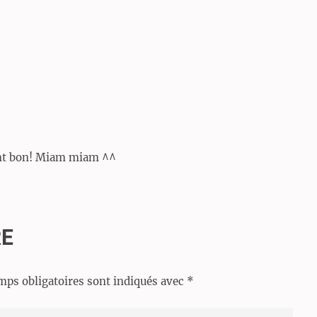
ment bon! Miam miam ^^
RE
mps obligatoires sont indiqués avec
*