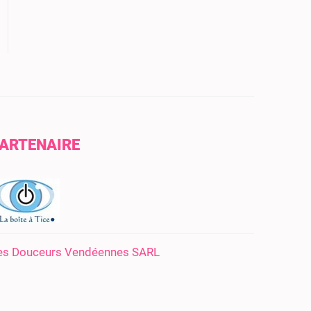
ARTENAIRE
es Douceurs Vendéennes SARL