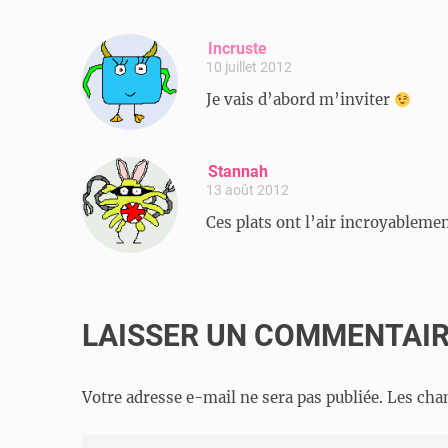
Incruste
10 juillet 2012
Je vais d’abord m’inviter
Stannah
13 août 2012
Ces plats ont l’air incroyable
LAISSER UN COMMENTAI
Votre adresse e-mail ne sera pas publiée.
Les cha