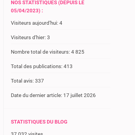
NOS STATISTIQUES (DEPUIS LE
05/04/2023) :
Visiteurs aujourd’hui:
4
Visiteurs d’hier:
3
Nombre total de visiteurs:
4 825
Total des publications:
413
Total avis:
337
Date du dernier article:
17 juillet 2026
STATISTIQUES DU BLOG
37 032 visites