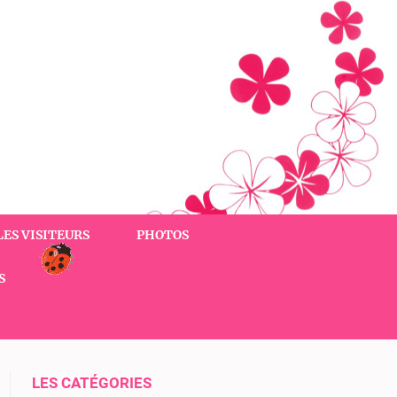
LES VISITEURS
PHOTOS
S
LES CATÉGORIES