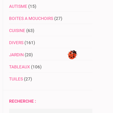
AUTISME
(15)
BOITES A MOUCHOIRS
(27)
CUISINE
(63)
DIVERS
(161)
JARDIN
(20)
TABLEAUX
(106)
TUILES
(27)
RECHERCHE :
Rechercher :