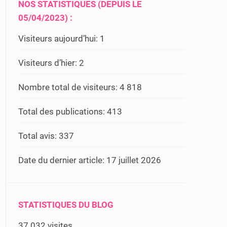
NOS STATISTIQUES (DEPUIS LE
05/04/2023) :
Visiteurs aujourd’hui:
1
Visiteurs d’hier:
2
Nombre total de visiteurs:
4 818
Total des publications:
413
Total avis:
337
Date du dernier article:
17 juillet 2026
STATISTIQUES DU BLOG
37 032 visites