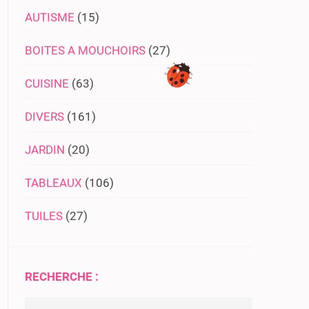
AUTISME
(15)
BOITES A MOUCHOIRS
(27)
CUISINE
(63)
DIVERS
(161)
JARDIN
(20)
TABLEAUX
(106)
TUILES
(27)
RECHERCHE :
Rechercher :