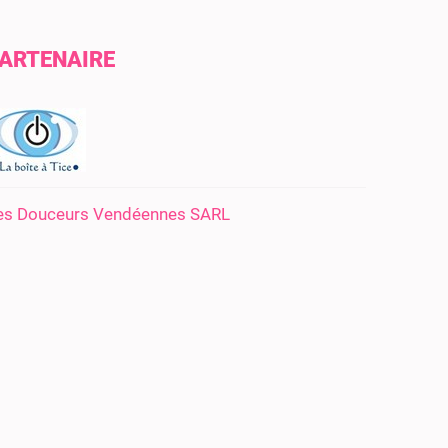
ARTENAIRE
es Douceurs Vendéennes SARL