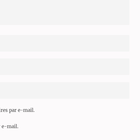
es par e-mail.
 e-mail.