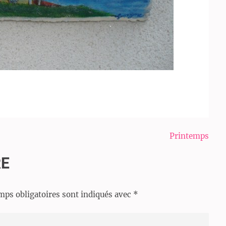
Printemps
RE
mps obligatoires sont indiqués avec
*