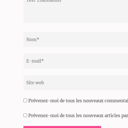
Translation
Nom
*
Email
*
Site
web
Prévenez-moi de tous les nouveaux commentair
Prévenez-moi de tous les nouveaux articles par