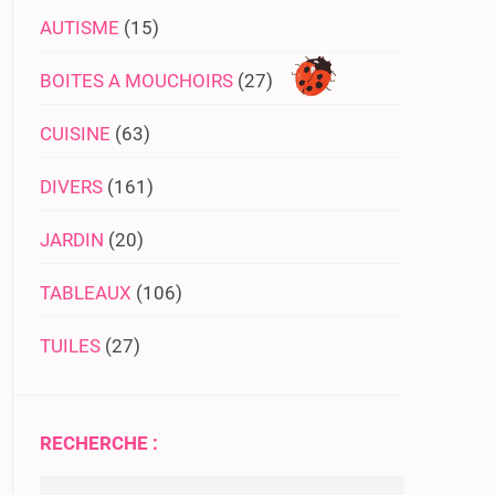
AUTISME
(15)
BOITES A MOUCHOIRS
(27)
CUISINE
(63)
DIVERS
(161)
JARDIN
(20)
TABLEAUX
(106)
TUILES
(27)
RECHERCHE :
Rechercher :