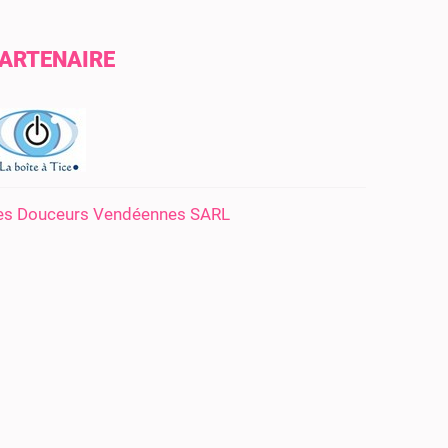
ARTENAIRE
es Douceurs Vendéennes SARL