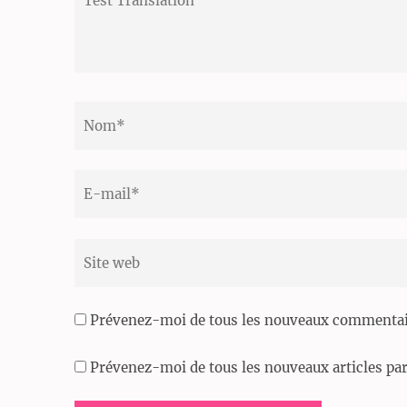
Translation
Nom
*
Email
*
Site
web
Prévenez-moi de tous les nouveaux commentair
Prévenez-moi de tous les nouveaux articles par