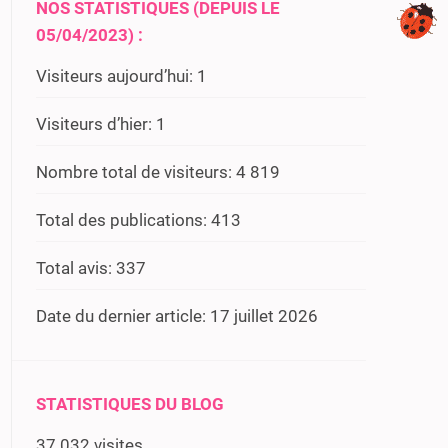
NOS STATISTIQUES (DEPUIS LE
05/04/2023) :
Visiteurs aujourd’hui:
1
Visiteurs d’hier:
1
Nombre total de visiteurs:
4 819
Total des publications:
413
Total avis:
337
Date du dernier article:
17 juillet 2026
STATISTIQUES DU BLOG
37 032 visites