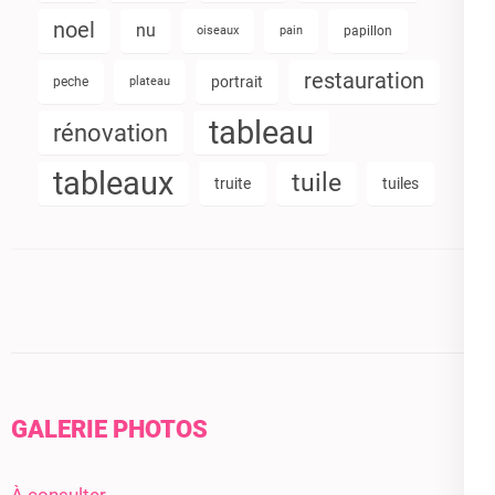
noel
nu
oiseaux
pain
papillon
restauration
portrait
peche
plateau
tableau
rénovation
tableaux
tuile
truite
tuiles
GALERIE PHOTOS