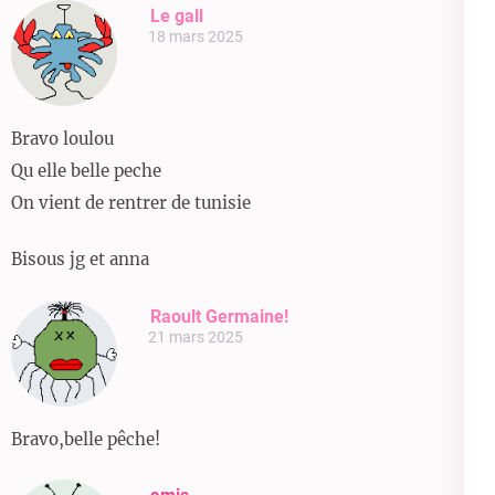
Le gall
18 mars 2025
Bravo loulou
Qu elle belle peche
On vient de rentrer de tunisie
Bisous jg et anna
Raoult Germaine!
21 mars 2025
Bravo,belle pêche!