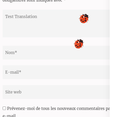
obligatoires sont indiqués avec
*
Test
Translation
Nom
*
Email
*
Site
web
Prévenez-moi de tous les nouveaux commentaires par
e-mail.