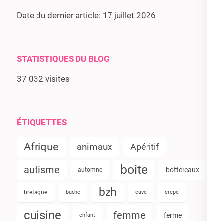
Date du dernier article:
17 juillet 2026
STATISTIQUES DU BLOG
37 032 visites
ÉTIQUETTES
Afrique
animaux
Apéritif
boite
autisme
bottereaux
automne
bzh
bretagne
buche
cave
crepe
cuisine
femme
ferme
enfant