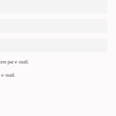
es par e-mail.
 e-mail.