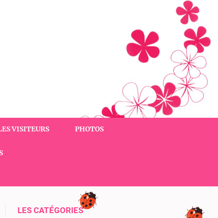
LES VISITEURS
PHOTOS
S
LES CATÉGORIES