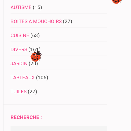
AUTISME
(15)
BOITES A MOUCHOIRS
(27)
CUISINE
(63)
DIVERS
(161)
JARDIN
(20)
TABLEAUX
(106)
TUILES
(27)
RECHERCHE :
Rechercher :