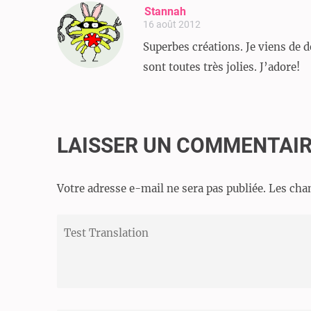
Stannah
16 août 2012
Superbes créations. Je viens de dé
sont toutes très jolies. J’adore!
LAISSER UN COMMENTAI
Votre adresse e-mail ne sera pas publiée.
Les cha
Test
Translation