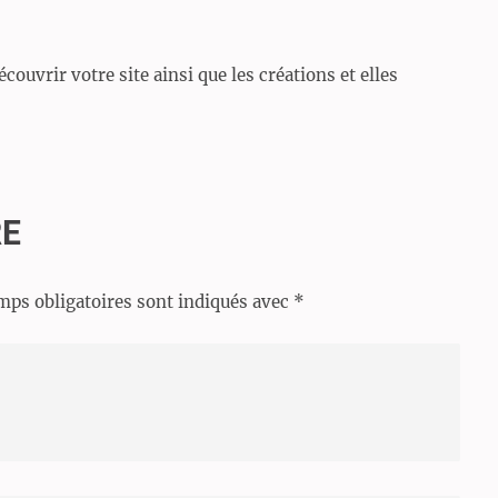
couvrir votre site ainsi que les créations et elles
RE
mps obligatoires sont indiqués avec
*