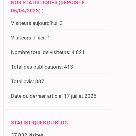
NOS STATISTIQUES (DEPUIS LE
05/04/2023) :
Visiteurs aujourd’hui:
3
Visiteurs d’hier:
1
Nombre total de visiteurs:
4 821
Total des publications:
413
Total avis:
337
Date du dernier article:
17 juillet 2026
STATISTIQUES DU BLOG
37 032 visites