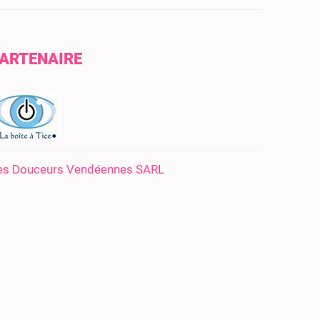
ARTENAIRE
es Douceurs Vendéennes SARL