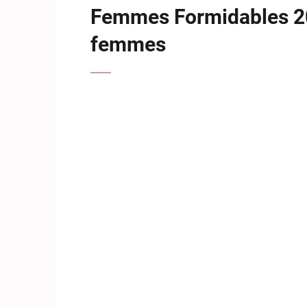
Femmes Formidables 20
femmes