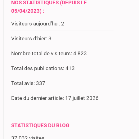
NOS STATISTIQUES (DEPUIS LE
05/04/2023) :
Visiteurs aujourd’hui:
2
Visiteurs d’hier:
3
Nombre total de visiteurs:
4 823
Total des publications:
413
Total avis:
337
Date du dernier article:
17 juillet 2026
STATISTIQUES DU BLOG
37 032 visites