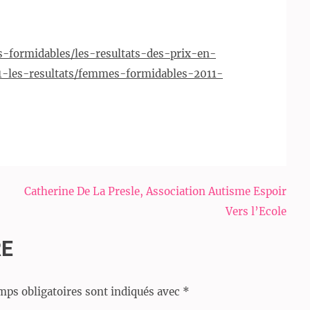
-formidables/les-resultats-des-prix-en-
-les-resultats/femmes-formidables-2011-
Catherine De La Presle, Association Autisme Espoir
Vers l’Ecole
RE
mps obligatoires sont indiqués avec
*