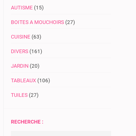
AUTISME
(15)
BOITES A MOUCHOIRS
(27)
CUISINE
(63)
DIVERS
(161)
JARDIN
(20)
TABLEAUX
(106)
TUILES
(27)
RECHERCHE :
Rechercher :