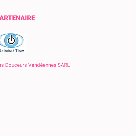
ARTENAIRE
es Douceurs Vendéennes SARL