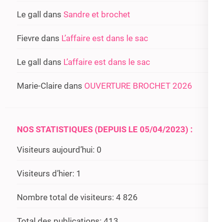
Le gall
dans
Sandre et brochet
Fievre
dans
L’affaire est dans le sac
Le gall
dans
L’affaire est dans le sac
Marie-Claire
dans
OUVERTURE BROCHET 2026
NOS STATISTIQUES (DEPUIS LE 05/04/2023) :
Visiteurs aujourd’hui:
0
Visiteurs d’hier:
1
Nombre total de visiteurs:
4 826
Total des publications:
413