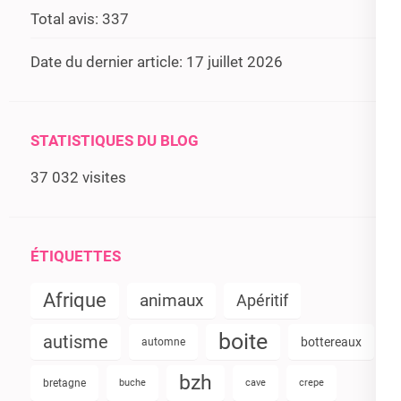
Total avis:
337
Date du dernier article:
17 juillet 2026
STATISTIQUES DU BLOG
37 032 visites
ÉTIQUETTES
Afrique
animaux
Apéritif
boite
autisme
bottereaux
automne
bzh
bretagne
buche
cave
crepe