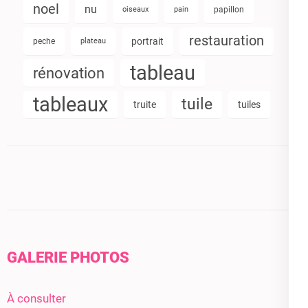
noel
nu
oiseaux
pain
papillon
restauration
portrait
peche
plateau
tableau
rénovation
tableaux
tuile
truite
tuiles
GALERIE PHOTOS
À consulter