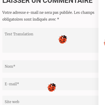
LAISSER UN COMMENTAIRE
l’article
Votre adresse e-mail ne sera pas publiée.
Les champs
obligatoires sont indiqués avec
*
Test
Translation
Nom
*
Email
*
Site