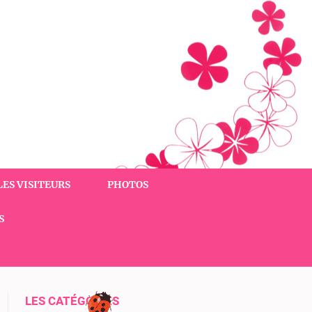
LES VISITEURS
PHOTOS
S
LES CATÉGORIES