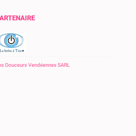
ARTENAIRE
es Douceurs Vendéennes SARL