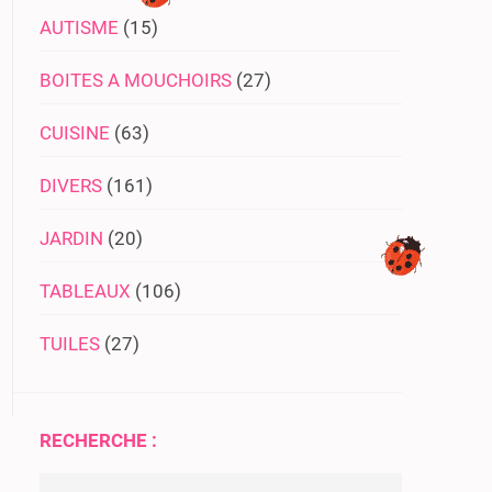
AUTISME
(15)
BOITES A MOUCHOIRS
(27)
CUISINE
(63)
DIVERS
(161)
JARDIN
(20)
TABLEAUX
(106)
TUILES
(27)
RECHERCHE :
Rechercher :