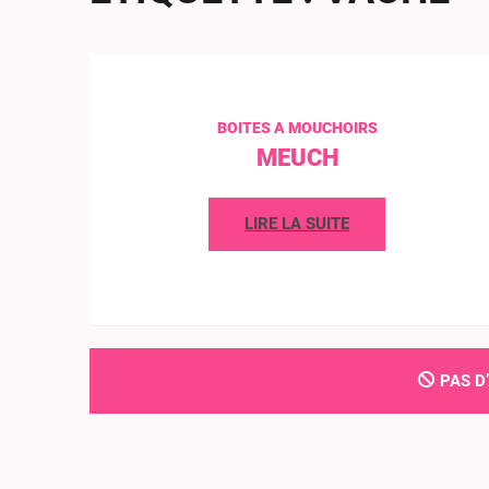
BOITES A MOUCHOIRS
MEUCH
LIRE LA SUITE
PAS D