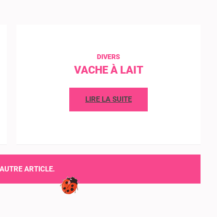
DIVERS
VACHE À LAIT
LIRE LA SUITE
’AUTRE ARTICLE.