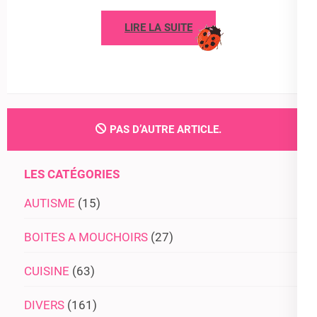
LIRE LA SUITE
PAS D’AUTRE ARTICLE.
LES CATÉGORIES
AUTISME
(15)
BOITES A MOUCHOIRS
(27)
CUISINE
(63)
DIVERS
(161)