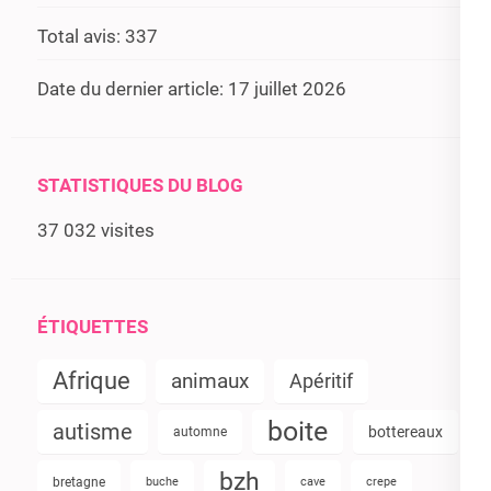
Total avis:
337
Date du dernier article:
17 juillet 2026
STATISTIQUES DU BLOG
37 032 visites
ÉTIQUETTES
Afrique
animaux
Apéritif
boite
autisme
bottereaux
automne
bzh
bretagne
buche
cave
crepe