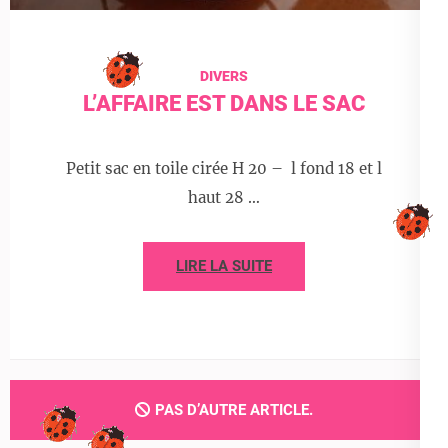
DIVERS
L’AFFAIRE EST DANS LE SAC
Petit sac en toile cirée H 20 – l fond 18 et l
haut 28 …
LIRE LA SUITE
PAS D’AUTRE ARTICLE.