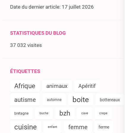
Date du dernier article:
17 juillet 2026
STATISTIQUES DU BLOG
37 032 visites
ÉTIQUETTES
Afrique
animaux
Apéritif
boite
autisme
bottereaux
automne
bzh
bretagne
buche
cave
crepe
cuisine
femme
ferme
enfant