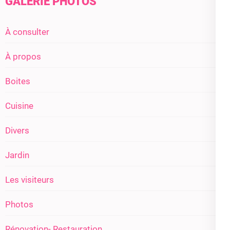
GALERIE PHOTOS
À consulter
À propos
Boites
Cuisine
Divers
Jardin
Les visiteurs
Photos
Rénovation- Restauration