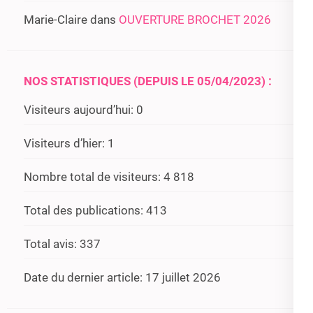
Marie-Claire
dans
OUVERTURE BROCHET 2026
NOS STATISTIQUES (DEPUIS LE 05/04/2023) :
Visiteurs aujourd’hui:
0
Visiteurs d’hier:
1
Nombre total de visiteurs:
4 818
Total des publications:
413
Total avis:
337
Date du dernier article:
17 juillet 2026