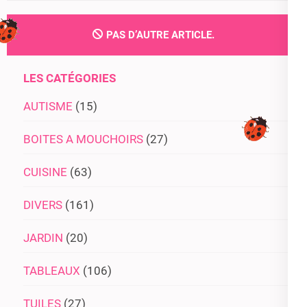
PAS D’AUTRE ARTICLE.
LES CATÉGORIES
AUTISME
(15)
BOITES A MOUCHOIRS
(27)
CUISINE
(63)
DIVERS
(161)
JARDIN
(20)
TABLEAUX
(106)
TUILES
(27)