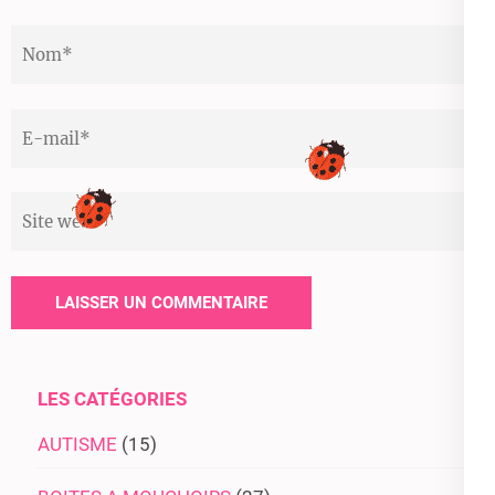
Nom
*
Email
*
Site
web
LES CATÉGORIES
AUTISME
(15)