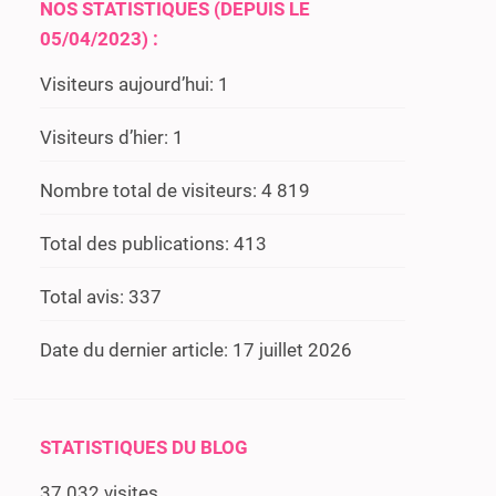
NOS STATISTIQUES (DEPUIS LE
05/04/2023) :
Visiteurs aujourd’hui:
1
Visiteurs d’hier:
1
Nombre total de visiteurs:
4 819
Total des publications:
413
Total avis:
337
Date du dernier article:
17 juillet 2026
STATISTIQUES DU BLOG
37 032 visites