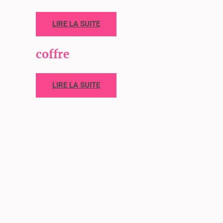
LIRE LA SUITE
coffre
LIRE LA SUITE