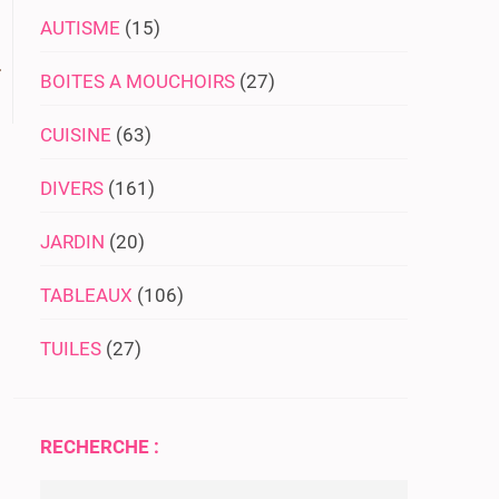
AUTISME
(15)
BOITES A MOUCHOIRS
(27)
CUISINE
(63)
DIVERS
(161)
JARDIN
(20)
TABLEAUX
(106)
TUILES
(27)
RECHERCHE :
Rechercher :