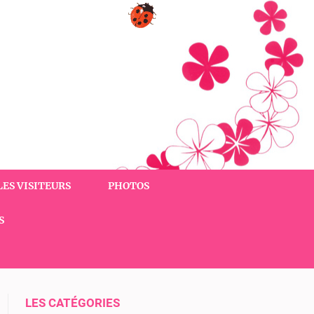
LES VISITEURS
PHOTOS
S
LES CATÉGORIES