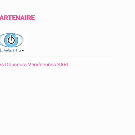
ARTENAIRE
es Douceurs Vendéennes SARL