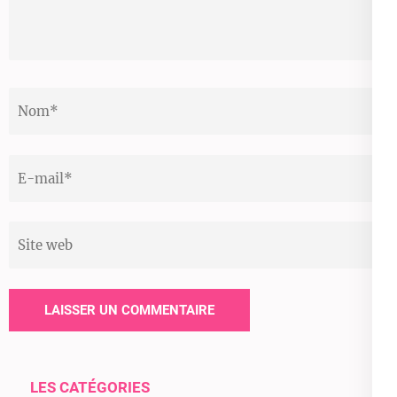
Translation
Nom
*
Email
*
Site
web
LES CATÉGORIES