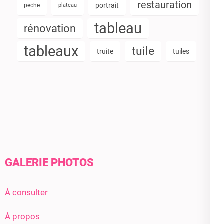
restauration
portrait
peche
plateau
tableau
rénovation
tableaux
tuile
truite
tuiles
GALERIE PHOTOS
À consulter
À propos