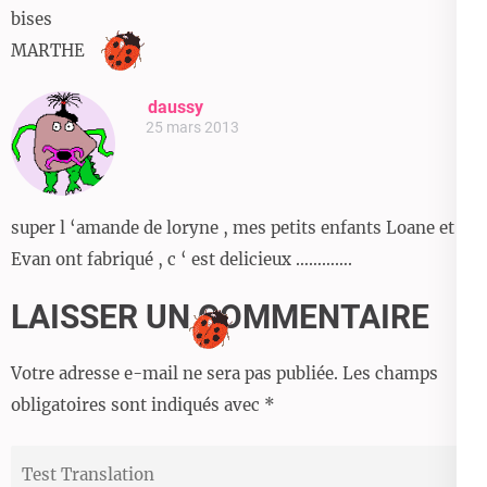
bises
MARTHE
daussy
25 mars 2013
super l ‘amande de loryne , mes petits enfants Loane et
Evan ont fabriqué , c ‘ est delicieux ………….
LAISSER UN COMMENTAIRE
Votre adresse e-mail ne sera pas publiée.
Les champs
obligatoires sont indiqués avec
*
Test