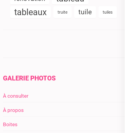
tableaux
tuile
truite
tuiles
GALERIE PHOTOS
À consulter
À propos
Boites