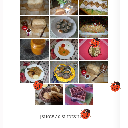
[SHOW AS SLIDESHOW]