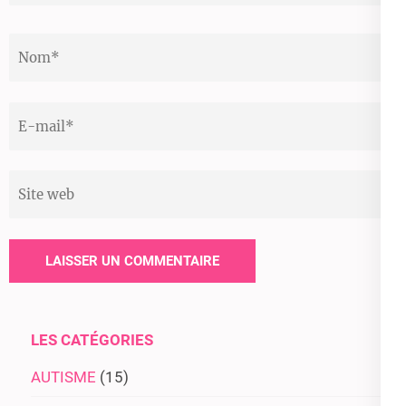
Nom
*
Email
*
Site
web
LES CATÉGORIES
AUTISME
(15)