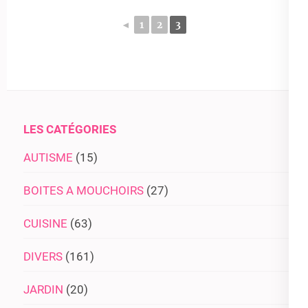
◄
1
2
3
LES CATÉGORIES
AUTISME
(15)
BOITES A MOUCHOIRS
(27)
CUISINE
(63)
DIVERS
(161)
JARDIN
(20)