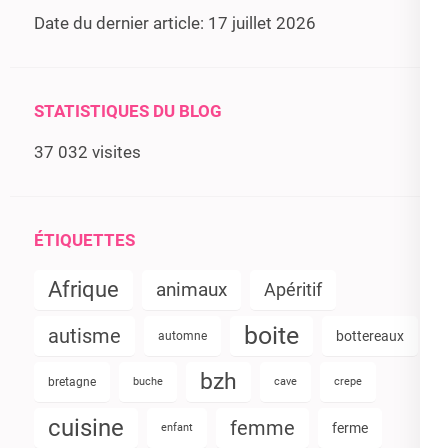
Date du dernier article:
17 juillet 2026
STATISTIQUES DU BLOG
37 032 visites
ÉTIQUETTES
Afrique
animaux
Apéritif
boite
autisme
bottereaux
automne
bzh
bretagne
buche
cave
crepe
cuisine
femme
ferme
enfant