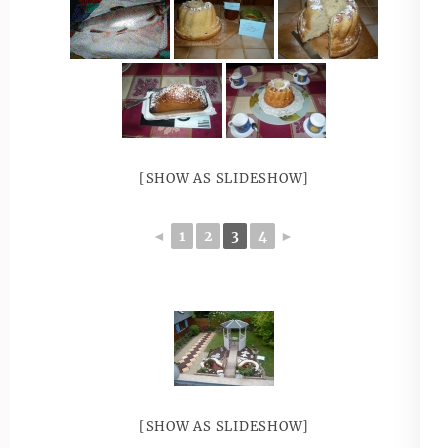
[SHOW AS SLIDESHOW]
◄
1
2
3
4
►
[SHOW AS SLIDESHOW]